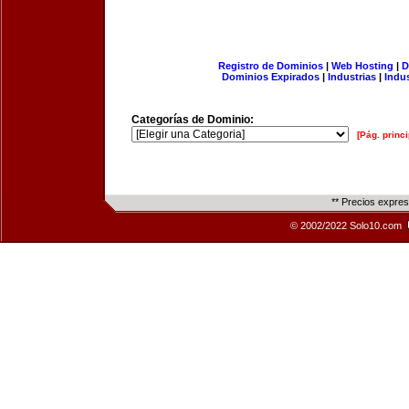
Registro de Dominios
|
Web Hosting
|
D
Dominios Expirados
|
Industrias
|
Indu
Categorías de Dominio:
[Pág. princi
** Precios expre
© 2002/2022 Solo10.com