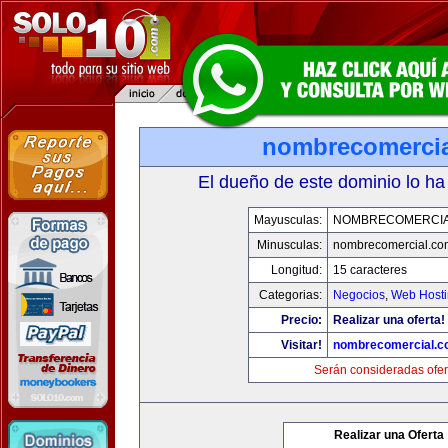
nombrecomerci
El dueño de este dominio lo ha
Mayusculas:
NOMBRECOMERCIA
Minusculas:
nombrecomercial.co
Longitud:
15 caracteres
Categorias:
Negocios
,
Web Hosti
Precio:
Realizar una oferta!
Visitar!
nombrecomercial.c
Serán consideradas ofer
Realizar una Oferta