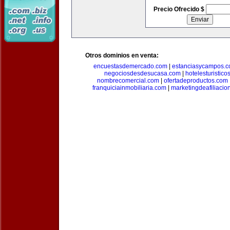
Precio Ofrecido $
Otros dominios en venta:
encuestasdemercado.com
|
estanciasycampos.
negociosdesdesucasa.com
|
hotelesturistico
nombrecomercial.com
|
ofertadeproductos.com
franquiciainmobiliaria.com
|
marketingdeafiliacio