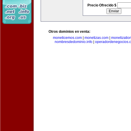
Precio Ofrecido $
Otros dominios en venta:
moneticemos.com
|
monetizas.com
|
monetizatio
nombresdedominio.info
|
operadordenegocios.