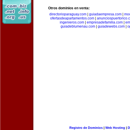
Otros dominios en venta:
directorioparaguay.com
|
guiadaempresa.com
|
moc
ofertasdeapartamentos.com
|
anunciospuertorico.
ingenieros.com
|
empresadefamilia.com
|
em
guiadeblumenau.com
|
guiadewebs.com
|
o
Registro de Dominios
|
Web Hosting
|
D