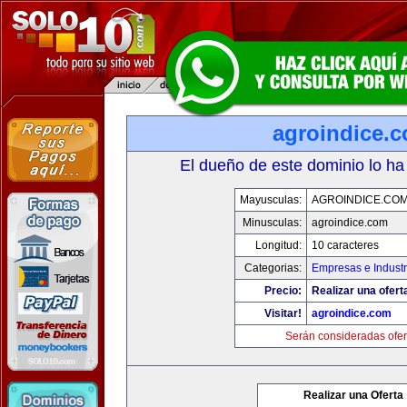
agroindice.
El dueño de este dominio lo ha
Mayusculas:
AGROINDICE.CO
Minusculas:
agroindice.com
Longitud:
10 caracteres
Categorias:
Empresas e Industr
Precio:
Realizar una ofert
Visitar!
agroindice.com
Serán consideradas ofer
Realizar una Oferta