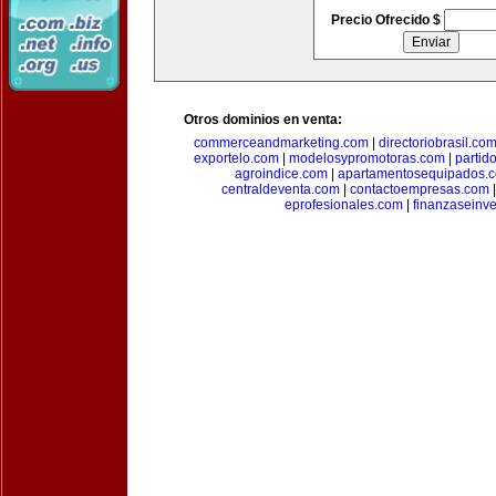
Precio Ofrecido $
Otros dominios en venta:
commerceandmarketing.com
|
directoriobrasil.co
exportelo.com
|
modelosypromotoras.com
|
partid
agroindice.com
|
apartamentosequipados.
centraldeventa.com
|
contactoempresas.com
eprofesionales.com
|
finanzaseinv