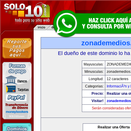
zonademedios
El dueño de este dominio lo ha
Mayusculas:
ZONADEMEDI
Minusculas:
zonademedios
Longitud:
12 caracteres
Categorias:
InformaciÃ³n y 
Precio:
Realizar una o
Visitar!
zonademedios
Serán consideradas ofer
Realizar una Oferta