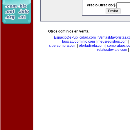
Precio Ofrecido $
Otros dominios en venta:
EspacioDePublicidad.com
|
VentasMayoristas.
buscatudominio.com
|
meusregistros.com
|
cibercompra.com
|
ofertadireta.com
|
compratupc.c
relatosdeviaje.com
|