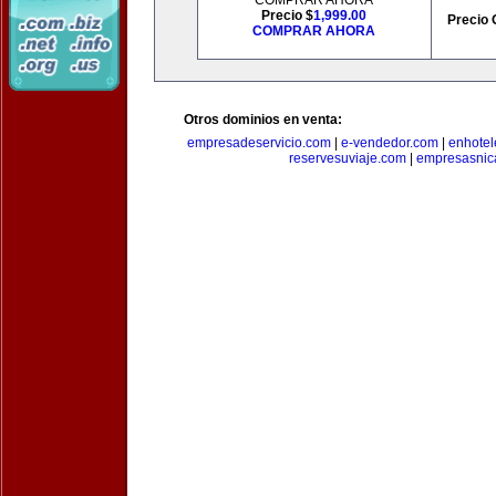
COMPRAR AHORA
Precio $
1,999.00
Precio 
COMPRAR AHORA
Otros dominios en venta:
empresadeservicio.com
|
e-vendedor.com
|
enhotel
reservesuviaje.com
|
empresasnic