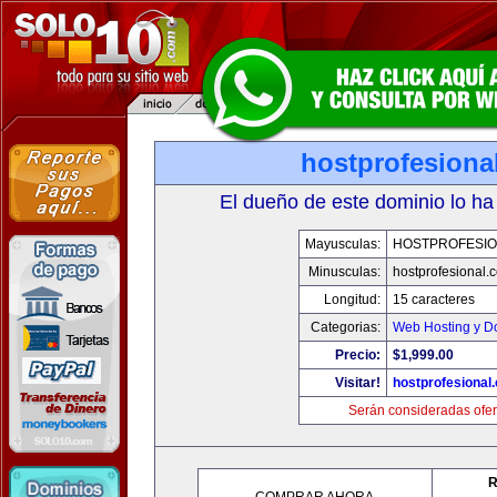
hostprofesiona
El dueño de este dominio lo ha
Mayusculas:
HOSTPROFESI
Minusculas:
hostprofesional.
Longitud:
15 caracteres
Categorias:
Web Hosting y D
Precio:
$1,999.00
Visitar!
hostprofesional
Serán consideradas ofer
R