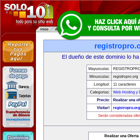
registropro.
El dueño de este dominio lo ha
Mayusculas:
REGISTROPR
Minusculas:
registropro.org
Longitud:
11 caracteres
Categorias:
Web Hosting y 
Precio:
Realizar una of
Visitar!
registropro.org
Serán consideradas ofer
Realizar una Oferta