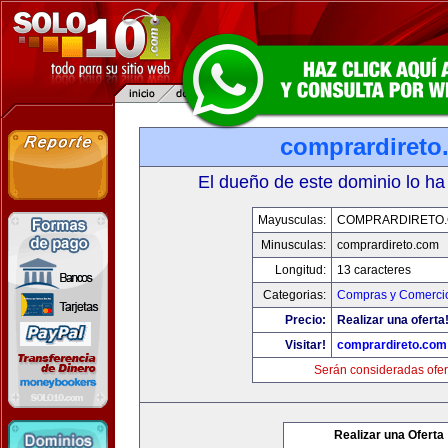
comprardireto
El dueño de este dominio lo ha
Mayusculas:
COMPRARDIRETO
Minusculas:
comprardireto.com
Longitud:
13 caracteres
Categorias:
Compras y Comercio
Precio:
Realizar una oferta
Visitar!
comprardireto.com
Serán consideradas ofer
Realizar una Oferta