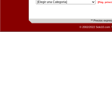
[Pág. princi
** Precios expre
© 2002/2022 Solo10.com